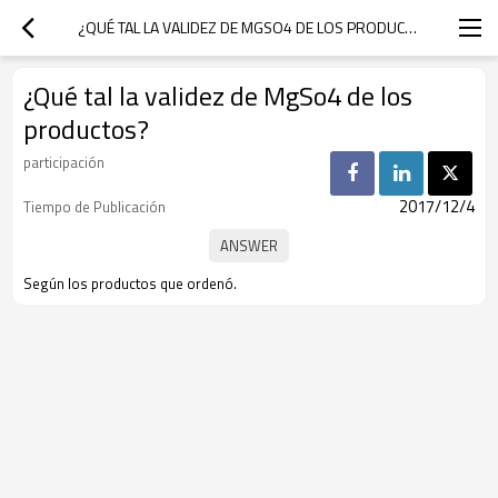
¿QUÉ TAL LA VALIDEZ DE MGSO4 DE LOS PRODUCTOS?
¿Qué tal la validez de MgSo4 de los
productos?
participación
2017/12/4
Tiempo de Publicación
Según los productos que ordenó.