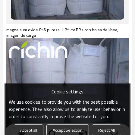
magneisum oxide 85% pureza, 1.25 mt BBs con bolsa de línea,
imagen de carga
Cookie settings
We use cookies to provide you with the best possible
experience. They also allow us to analyze user behavior in
order to constantly improve the website for you.
Accept all
Accept Selection
Reject All