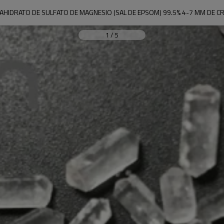
AHIDRATO DE SULFATO DE MAGNESIO (SAL DE EPSOM) 99.5% 4-7 MM DE CR
1
/
5