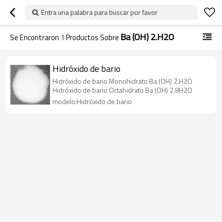
Entra una palabra para buscar por favor
Ba (OH) 2.H2O
Se Encontraron
1
Productos Sobre
Hidróxido de bario
Hidróxido de bario Monohidrato Ba (OH) 2.H2O
Hidróxido de bario Octahidrato Ba (OH) 2.8H2O
modelo:Hidróxido de bario