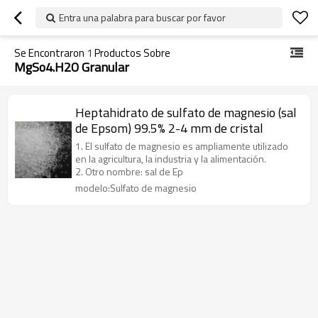
Entra una palabra para buscar por favor
Se Encontraron
1
Productos Sobre
MgSo4.H2O Granular
Heptahidrato de sulfato de magnesio (sal
de Epsom) 99.5% 2-4 mm de cristal
1. El sulfato de magnesio es ampliamente utilizado
en la agricultura, la industria y la alimentación.
2. Otro nombre: sal de Ep
modelo:Sulfato de magnesio