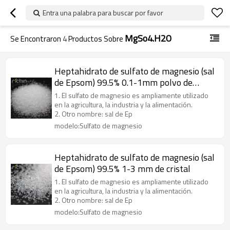
Entra una palabra para buscar por favor
MgSo4.H2O
Se Encontraron
4
Productos Sobre
Heptahidrato de sulfato de magnesio (sal
de Epsom) 99.5% 0.1-1mm polvo de
cristal
1. El sulfato de magnesio es ampliamente utilizado
en la agricultura, la industria y la alimentación.
2. Otro nombre: sal de Ep
modelo:Sulfato de magnesio
Heptahidrato de sulfato de magnesio (sal
de Epsom) 99.5% 1-3 mm de cristal
1. El sulfato de magnesio es ampliamente utilizado
en la agricultura, la industria y la alimentación.
2. Otro nombre: sal de Ep
modelo:Sulfato de magnesio