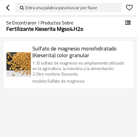
Entra una palabra para buscar por favor
Se Encontraron
1
Productos Sobre
Fertilizante Kieserita Mgso4.h2o
Sulfato de magnesio monohidratado
(Kieserita) color granular
1. El sulfato de magnesio es ampliamente utilizado
en la agricultura, la industria y la alimentación.
2.Otro nombre: Kieserita
modelo:Sulfato de magnesio