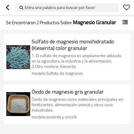
Entra una palabra para buscar por favor
Magnesio Granular
Se Encontraron
2
Productos Sobre
Sulfato de magnesio monohidratado
(Kieserita) color granular
1. El sulfato de magnesio es ampliamente utilizado
en la agricultura, la industria y la alimentación.
2.Otro nombre: Kieserita
modelo:Sulfato de magnesio
Óxido de magnesio gris granular
Óxido de magnesio como materiales principales en
fertilizantes, alimentación animal y otros usos
industriales.
modelo:sesenta y cinco%