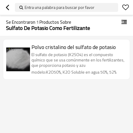
Entra una palabra para buscar por favor
Se Encontraron
1
Productos Sobre
Sulfato De Potasio Como Fertilizante
Polvo cristalino del sulfato de potasio
El sulfato de potasio (K2SO4) es el compuesto
químico que se usa comúnmente en los fertilizantes,
que proporciona potasio y azu
modelo:K2O50%, K2O Soluble en agua 50%, 52%