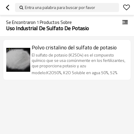
Entra una palabra para buscar por favor
Se Encontraron
1
Productos Sobre
Uso Industrial De Sulfato De Potasio
Polvo cristalino del sulfato de potasio
El sulfato de potasio (K2SO4) es el compuesto
químico que se usa comúnmente en los fertilizantes,
que proporciona potasio y azu
modelo:K2O50%, K2O Soluble en agua 50%, 52%