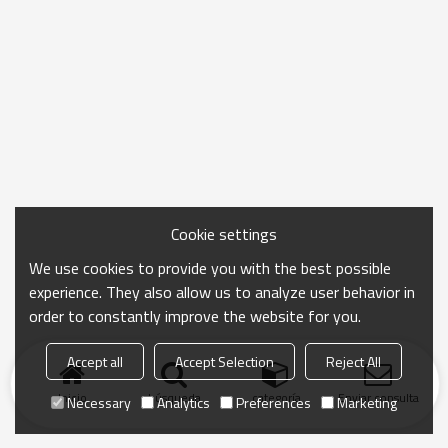
Cookie settings
We use cookies to provide you with the best possible
experience. They also allow us to analyze user behavior in
order to constantly improve the website for you.
Accept all
Accept Selection
Reject All
Inicio
búsqueda
categoría
Enviar consulta
Necessary
Analytics
Preferences
Marketing