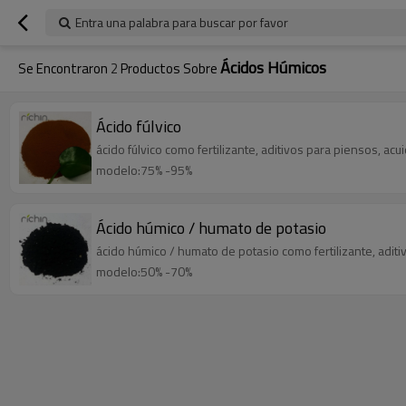
Entra una palabra para buscar por favor
Ácidos Húmicos
Se Encontraron
2
Productos Sobre
Ácido fúlvico
ácido fúlvico como fertilizante, aditivos para piensos, acuic
modelo:75% -95%
Ácido húmico / humato de potasio
ácido húmico / humato de potasio como fertilizante, aditiv
modelo:50% -70%