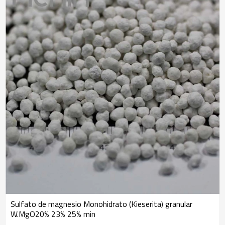
Sulfato de magnesio Monohidrato (Kieserita) granular
W.MgO20% 23% 25% min