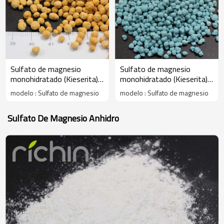
Sulfato de magnesio
Sulfato de magnesio
monohidratado (Kieserita)
monohidratado (Kieserita)
color granular
color granular
modelo : Sulfato de magnesio
modelo : Sulfato de magnesio
Sulfato De Magnesio Anhidro