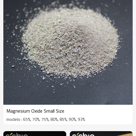
Magnesium Oxide Small Size
modelo : 65%, 70%, 75%, 80%, 85%, 90%, 93%