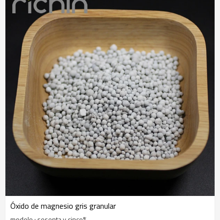
Óxido de magnesio gris granular
modelo : sesenta y cinco%