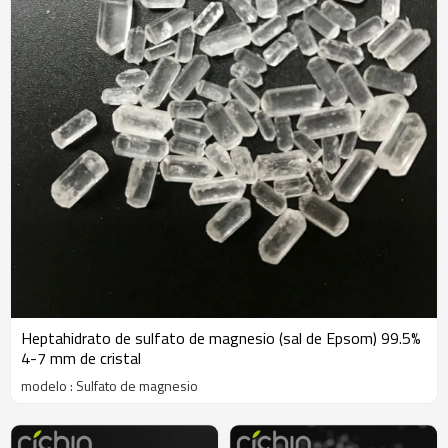
Heptahidrato de sulfato de magnesio (sal de Epsom) 99.5%
4-7 mm de cristal
modelo : Sulfato de magnesio