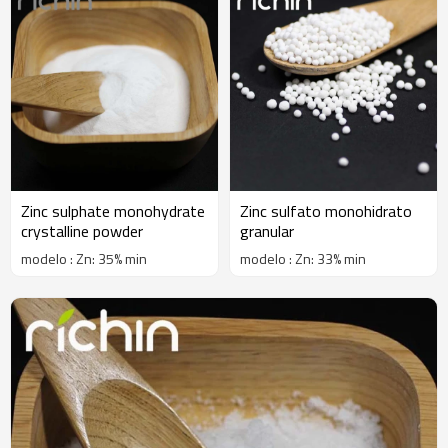
Zinc sulphate monohydrate
Zinc sulfato monohidrato
crystalline powder
granular
modelo : Zn: 35% min
modelo : Zn: 33% min