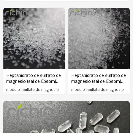
Heptahidrato de sulfato de
Heptahidrato de sulfato de
magnesio (sal de Epsom)
magnesio (sal de Epsom)
99.5% 1-3 mm de cristal
99.5% 2-4 mm de cristal
modelo : Sulfato de magnesio
modelo : Sulfato de magnesio