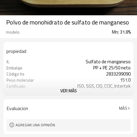
Polvo de monohidrato de sulfato de manganeso
Mn: 31.8%
modelo
propiedad
Sulfato de manganeso
ít.
PP + PE 25/50 neto
Embalaje
2833299090
Código hs
151.0
Peso molecular
ISO, SGS, CIQ, CCIC, Intertek
Certificado
VER MÁS
Agricultura, Industrial
Solicitud
Evaluacion
MÁS
AGREGAR UNA OPINIÓN