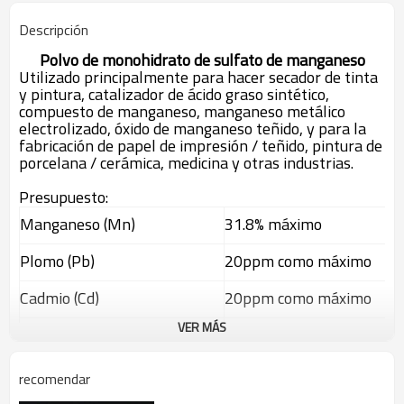
Descripción
Polvo de monohidrato de sulfato de manganeso
Utilizado principalmente para hacer secador de tinta
y pintura, catalizador de ácido graso sintético,
compuesto de manganeso, manganeso metálico
electrolizado, óxido de manganeso teñido, y para la
fabricación de papel de impresión / teñido, pintura de
porcelana / cerámica, medicina y otras industrias.
Presupuesto:
Manganeso (Mn)
31.8% máximo
Plomo (Pb)
20ppm como máximo
Cadmio (Cd)
20ppm como máximo
VER MÁS
Arsénico (As)
10ppm como máximo
recomendar