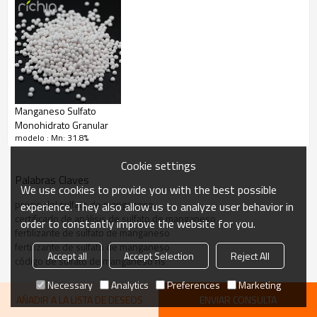
Manganeso Sulfato
Monohidrato Granular
modelo : Mn: 31.8%
Cookie settings
Palabras Claves
We use cookies to provide you with the best possible
precio del sulfato de manganeso
experience. They also allow us to analyze user behavior in
certificado de análisis de sulfato de manganeso
order to constantly improve the website for you.
fertilizante de sulfato de manganeso
fertilizante de sulfato de manganeso
Accept all
Accept Selection
Reject All
código de sulfato de manganeso hs
Necessary
Analytics
Preferences
Marketing
AÑADIR A LA LISTA DE DESEOS
ENVIAR CONSULTA