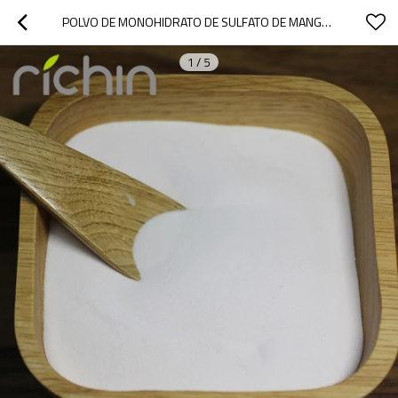
POLVO DE MONOHIDRATO DE SULFATO DE MANGANESO
1
/
5