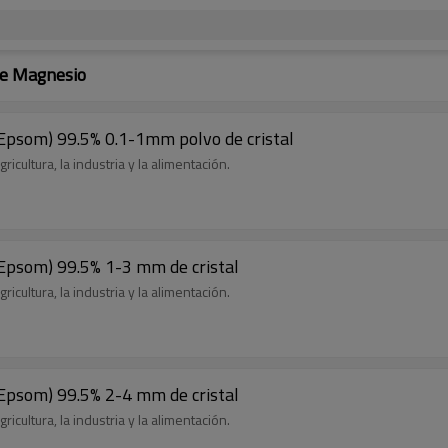
De Magnesio
 Epsom) 99.5% 0.1-1mm polvo de cristal
icultura, la industria y la alimentación.
 Epsom) 99.5% 1-3 mm de cristal
icultura, la industria y la alimentación.
 Epsom) 99.5% 2-4 mm de cristal
icultura, la industria y la alimentación.