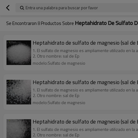
Entra una palabra para buscar por favor
Heptahidrato De Sulfato 
Se Encontraron
8
Productos Sobre
Heptahidrato de sulfato de magnesio (sal de
1. El sulfato de magnesio es ampliamente utilizado en la agr
2. Otro nombre: sal de Ep
modelo:Sulfato de magnesio
Heptahidrato de sulfato de magnesio (sal de
1. El sulfato de magnesio es ampliamente utilizado en la agr
2. Otro nombre: sal de Ep
modelo:Sulfato de magnesio
Heptahidrato de sulfato de magnesio (sal de
1. El sulfato de magnesio es ampliamente utilizado en la agr
2. Otro nombre: sal de Ep