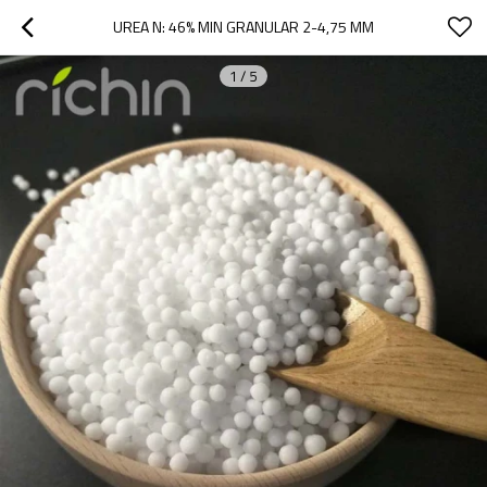
UREA N: 46% MIN GRANULAR 2-4,75 MM
1
/
5