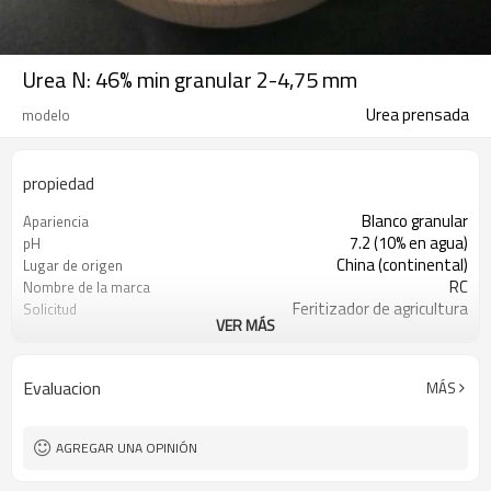
Urea N: 46% min granular 2-4,75 mm
Urea prensada
modelo
propiedad
Blanco granular
Apariencia
7.2 (10% en agua)
pH
China (continental)
Lugar de origen
RC
Nombre de la marca
Feritizador de agricultura
Solicitud
VER MÁS
2-4,75 mm
tamaño
Evaluacion
MÁS
AGREGAR UNA OPINIÓN