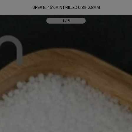
UREA N: 46% MIN PRILLED 0.85-2.8MM
1
/
5