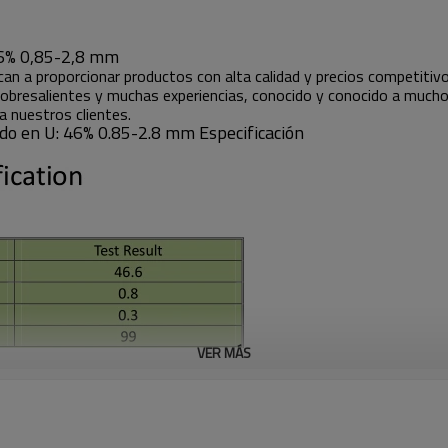
46% 0,85-2,8 mm
can a proporcionar productos con alta calidad y precios competitiv
sobresalientes y muchas experiencias, conocido y conocido a much
a nuestros clientes.
o en U: 46% 0.85-2.8 mm Especificación
VER MÁS